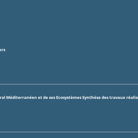
ers
l Méditerranéen et de ses Ecosystèmes Synthèse des travaux réalisés 