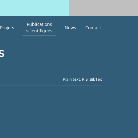
Publications
Projets
News
Contact
scientifiques
S
,
,
Plain text
RIS
BibTex